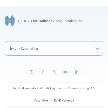
HalkGYO bir
Halkbank
bağlı ortaklığıdır.
İnsan Kaynakları
Tüm Hakları Saklıdır © Halk Gayrimenkul Yatırım Ortaklığı A.Ş.
Yasal Uyarı
KVKK Hakkında