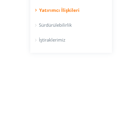
Yatırımcı İlişkileri
Sürdürülebilirlik
İştiraklerimiz