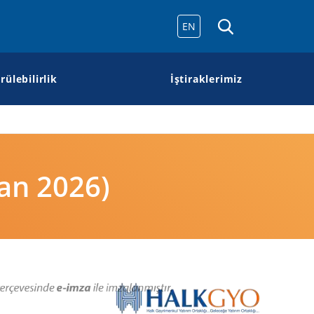
EN
rülebilirlik
İştiraklerimiz
ran 2026)