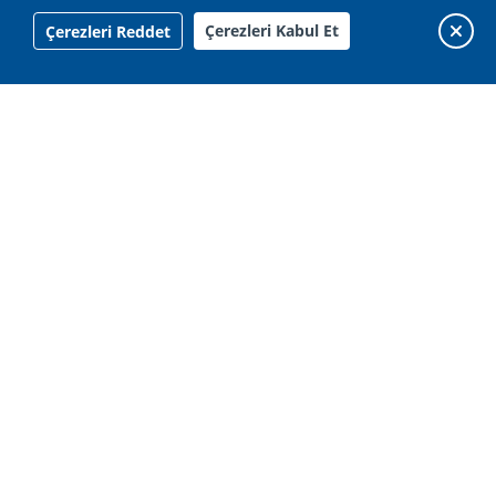
Çerezleri Kabul Et
Çerezleri Reddet