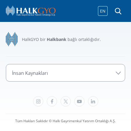
EN
HalkGYO bir
Halkbank
bağlı ortaklığıdır.
İnsan Kaynakları
Tüm Hakları Saklıdır © Halk Gayrimenkul Yatırım Ortaklığı A.Ş.